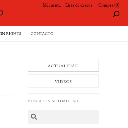
Mi cuenta
Lista de deseos
Compra (0)
GN RIGHTS
CONTACTO
ACTUALIDAD
VÍDEOS
BUSCAR EN ACTUALIDAD