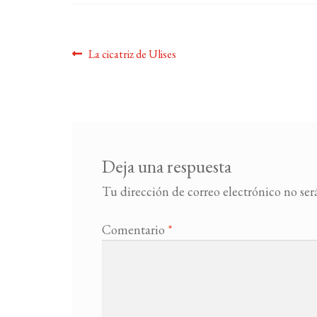
Navegación
Anterior:
La cicatriz de Ulises
de
entradas
Deja una respuesta
Tu dirección de correo electrónico no ser
Comentario
*