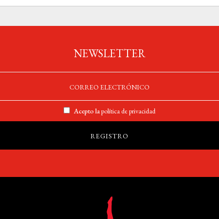
NEWSLETTER
Acepto la
política de privacidad