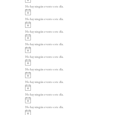
v
No hay ningún evento este día.
i
A
s
v
o
No hay ningún evento este día.
i
A
s
v
o
No hay ningún evento este día.
i
A
s
v
o
No hay ningún evento este día.
i
A
s
v
o
No hay ningún evento este día.
i
A
s
v
o
No hay ningún evento este día.
i
A
s
v
o
No hay ningún evento este día.
i
A
s
v
o
No hay ningún evento este día.
i
A
s
v
o
No hay ningún evento este día.
i
A
s