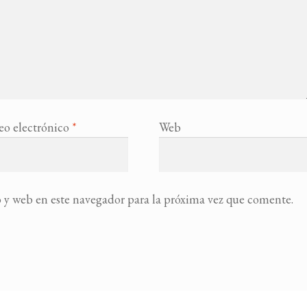
eo electrónico
*
Web
 y web en este navegador para la próxima vez que comente.