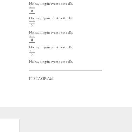
v
o
No hay ningún evento este día.
i
A
s
v
o
No hay ningún evento este día.
i
A
s
v
o
No hay ningún evento este día.
i
A
s
v
o
No hay ningún evento este día.
i
A
s
v
o
No hay ningún evento este día.
i
s
o
INSTAGRAM