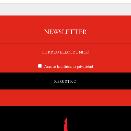
NEWSLETTER
Acepto la
política de privacidad