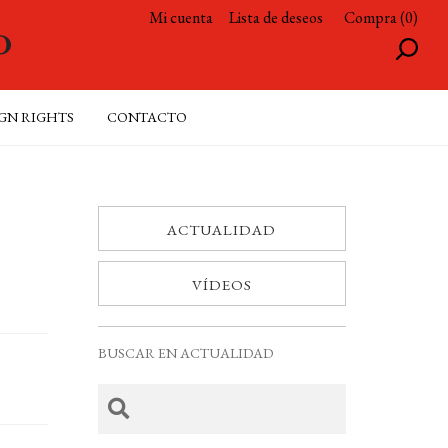
Mi cuenta
Lista de deseos
Compra (0)
GN RIGHTS
CONTACTO
ACTUALIDAD
VÍDEOS
BUSCAR EN ACTUALIDAD