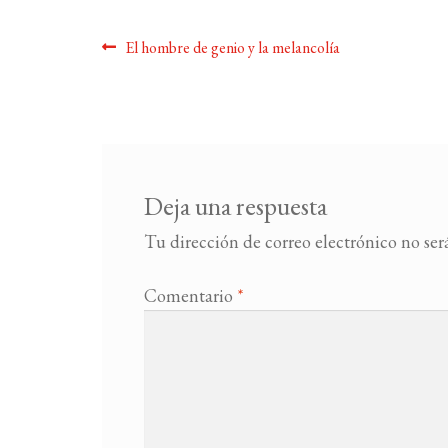
Navegación
Anterior:
El hombre de genio y la melancolía
de
entradas
Deja una respuesta
Tu dirección de correo electrónico no ser
Comentario
*