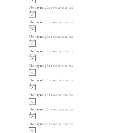
v
No hay ningún evento este día.
i
A
s
v
o
No hay ningún evento este día.
i
A
s
v
o
No hay ningún evento este día.
i
A
s
v
o
No hay ningún evento este día.
i
A
s
v
o
No hay ningún evento este día.
i
A
s
v
o
No hay ningún evento este día.
i
A
s
v
o
No hay ningún evento este día.
i
A
s
v
o
No hay ningún evento este día.
i
A
s
v
o
No hay ningún evento este día.
i
A
s