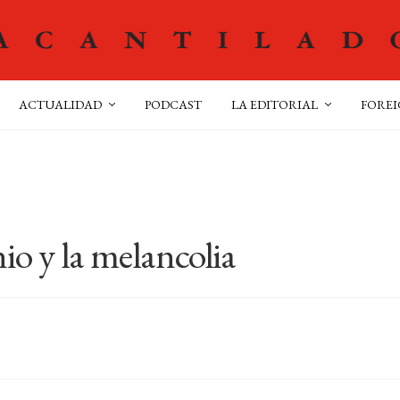
ACTUALIDAD
PODCAST
LA EDITORIAL
FOREI
o y la melancolia