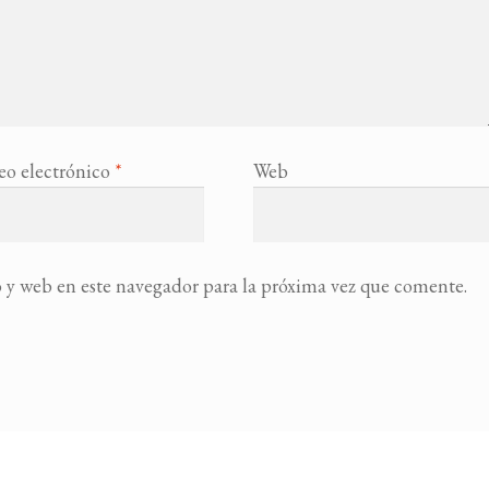
eo electrónico
*
Web
 y web en este navegador para la próxima vez que comente.