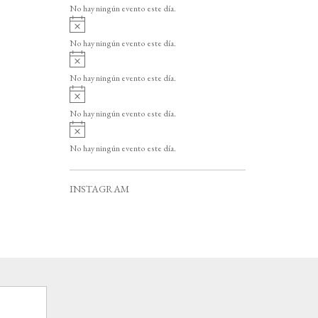
v
o
No hay ningún evento este día.
i
A
s
v
o
No hay ningún evento este día.
i
A
s
v
o
No hay ningún evento este día.
i
A
s
v
o
No hay ningún evento este día.
i
A
s
v
o
No hay ningún evento este día.
i
s
o
INSTAGRAM