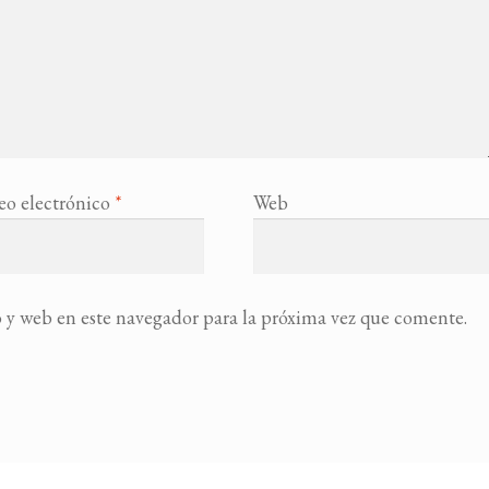
eo electrónico
*
Web
 y web en este navegador para la próxima vez que comente.