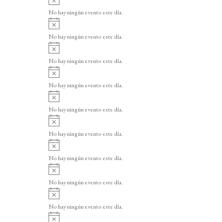
v
No hay ningún evento este día.
i
A
s
v
o
No hay ningún evento este día.
i
A
s
v
o
No hay ningún evento este día.
i
A
s
v
o
No hay ningún evento este día.
i
A
s
v
o
No hay ningún evento este día.
i
A
s
v
o
No hay ningún evento este día.
i
A
s
v
o
No hay ningún evento este día.
i
A
s
v
o
No hay ningún evento este día.
i
A
s
v
o
No hay ningún evento este día.
i
A
s