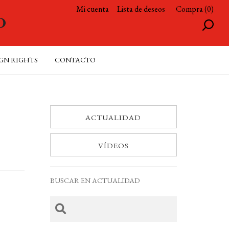
Mi cuenta
Lista de deseos
Compra (0)
GN RIGHTS
CONTACTO
ACTUALIDAD
VÍDEOS
BUSCAR EN ACTUALIDAD