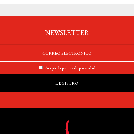
NEWSLETTER
Acepto la
política de privacidad