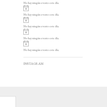
v
o
No hay ningún evento este día.
i
A
s
v
o
No hay ningún evento este día.
i
A
s
v
o
No hay ningún evento este día.
i
A
s
v
o
No hay ningún evento este día.
i
A
s
v
o
No hay ningún evento este día.
i
s
o
INSTAGRAM