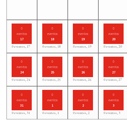
0
0
0
0
eventos
eventos
eventos
eventos
17
18
19
20
0 eventos,
17
0 eventos,
18
0 eventos,
19
0 eventos,
20
0
0
0
0
eventos
eventos
eventos
eventos
24
25
26
27
0 eventos,
24
0 eventos,
25
0 eventos,
26
0 eventos,
27
0
0
0
0
eventos
eventos
eventos
eventos
31
1
2
3
0 eventos,
31
0 eventos,
1
0 eventos,
2
0 eventos,
3