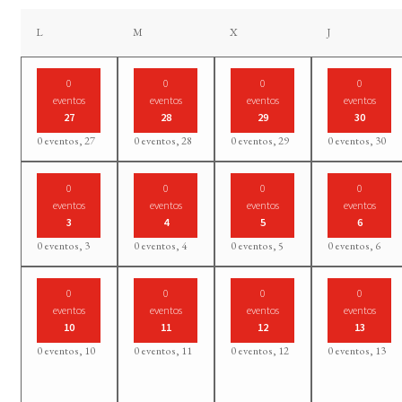
lunes
martes
miércoles
jueves
L
M
X
J
0
0
0
0
eventos
eventos
eventos
eventos
27
28
29
30
0 eventos,
27
0 eventos,
28
0 eventos,
29
0 eventos,
30
0
0
0
0
eventos
eventos
eventos
eventos
3
4
5
6
0 eventos,
3
0 eventos,
4
0 eventos,
5
0 eventos,
6
0
0
0
0
eventos
eventos
eventos
eventos
10
11
12
13
0 eventos,
10
0 eventos,
11
0 eventos,
12
0 eventos,
13