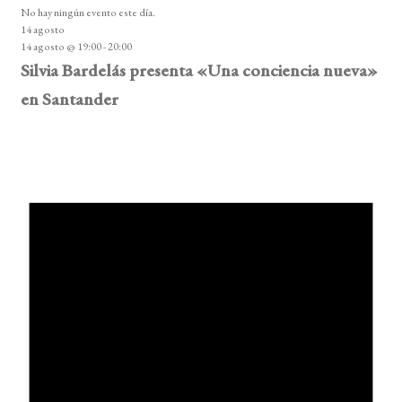
No hay ningún evento este día.
14 agosto
14 agosto @ 19:00
-
20:00
Silvia Bardelás presenta «Una conciencia nueva»
en Santander