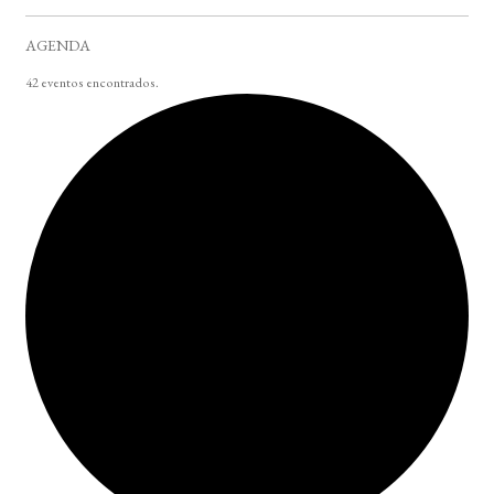
AGENDA
42 eventos encontrados.