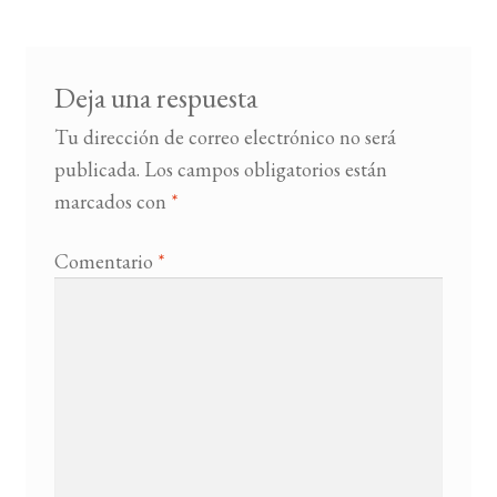
entradas
BUSCAR
Deja una respuesta
LISTA DE LIBROS
Tu dirección de correo electrónico no será
publicada.
Los campos obligatorios están
marcados con
*
Comentario
*