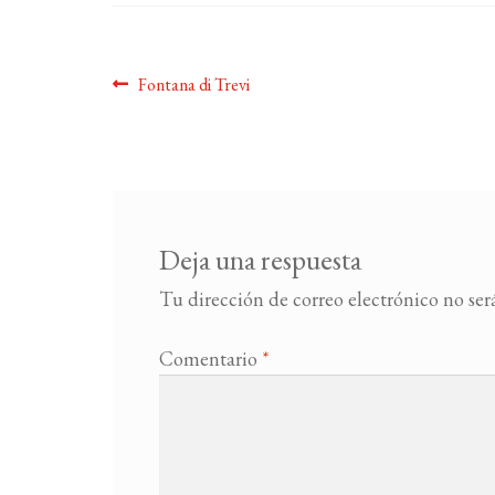
Navegación
Anterior:
Fontana di Trevi
de
entradas
Deja una respuesta
Tu dirección de correo electrónico no ser
Comentario
*