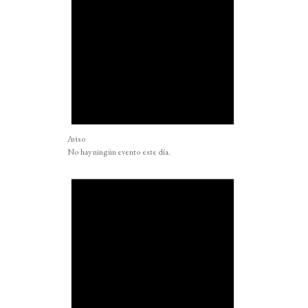
Aviso
No hay ningún evento este día.