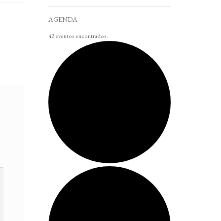
AGENDA
42 eventos encontrados.