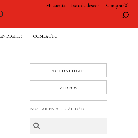
Mi cuenta
Lista de deseos
Compra (0)
GN RIGHTS
CONTACTO
ACTUALIDAD
VÍDEOS
BUSCAR EN ACTUALIDAD