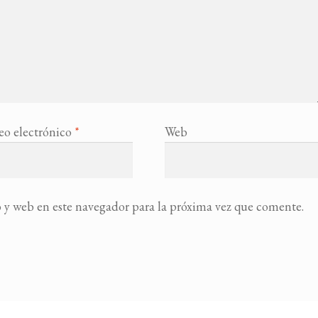
eo electrónico
*
Web
 y web en este navegador para la próxima vez que comente.