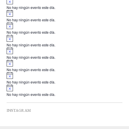
s
v
o
No hay ningún evento este día.
i
A
s
v
o
No hay ningún evento este día.
i
A
s
v
o
No hay ningún evento este día.
i
A
s
v
o
No hay ningún evento este día.
i
A
s
v
o
No hay ningún evento este día.
i
A
s
v
o
No hay ningún evento este día.
i
A
s
v
o
No hay ningún evento este día.
i
A
s
v
o
No hay ningún evento este día.
i
s
o
INSTAGRAM