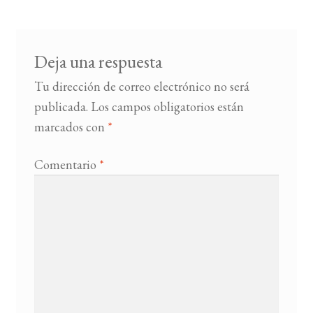
entradas
BUSCAR
Deja una respuesta
LISTA DE LIBROS
Tu dirección de correo electrónico no será
publicada.
Los campos obligatorios están
marcados con
*
Comentario
*