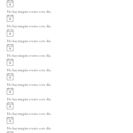
A
s
v
o
No hay ningún evento este día.
i
A
s
v
o
No hay ningún evento este día.
i
A
s
v
o
No hay ningún evento este día.
i
A
s
v
o
No hay ningún evento este día.
i
A
s
v
o
No hay ningún evento este día.
i
A
s
v
o
No hay ningún evento este día.
i
A
s
v
o
No hay ningún evento este día.
i
A
s
v
o
No hay ningún evento este día.
i
A
s
v
o
No hay ningún evento este día.
i