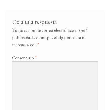
entradas
BUSCAR
Deja una respuesta
LISTA DE LIBROS
Tu dirección de correo electrónico no será
publicada.
Los campos obligatorios están
marcados con
*
Comentario
*