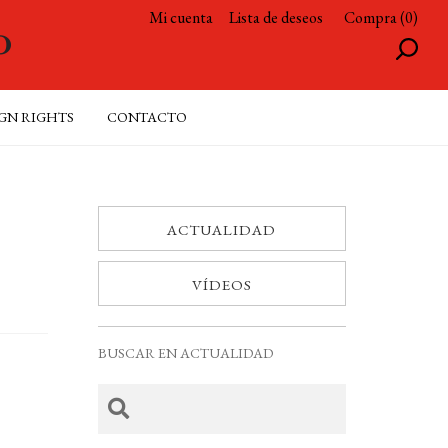
Mi cuenta
Lista de deseos
Compra (0)
GN RIGHTS
CONTACTO
ACTUALIDAD
VÍDEOS
BUSCAR EN ACTUALIDAD