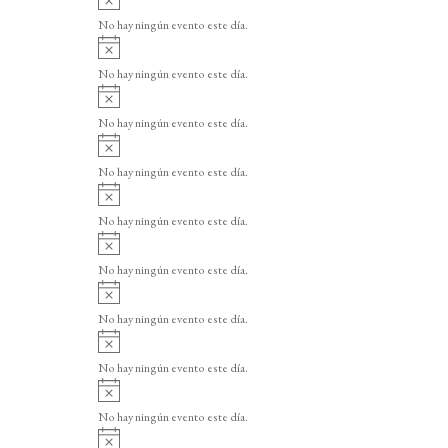
v
No hay ningún evento este día.
i
A
s
v
o
No hay ningún evento este día.
i
A
s
v
o
No hay ningún evento este día.
i
A
s
v
o
No hay ningún evento este día.
i
A
s
v
o
No hay ningún evento este día.
i
A
s
v
o
No hay ningún evento este día.
i
A
s
v
o
No hay ningún evento este día.
i
A
s
v
o
No hay ningún evento este día.
i
A
s
v
o
No hay ningún evento este día.
i
A
s