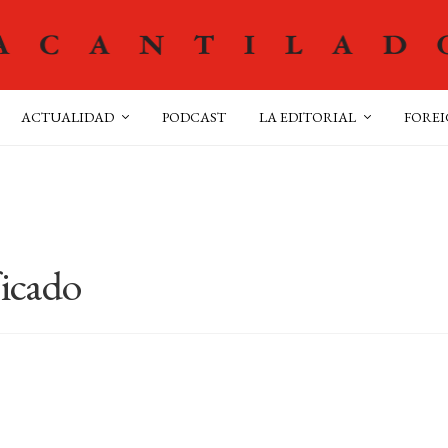
ACTUALIDAD
PODCAST
LA EDITORIAL
FOREI
ficado