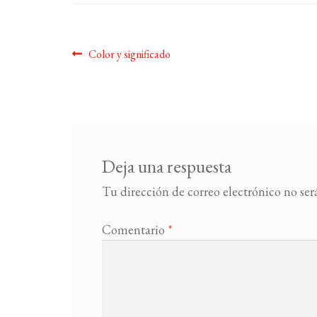
Navegación
Anterior:
Color y significado
de
entradas
Deja una respuesta
Tu dirección de correo electrónico no ser
Comentario
*