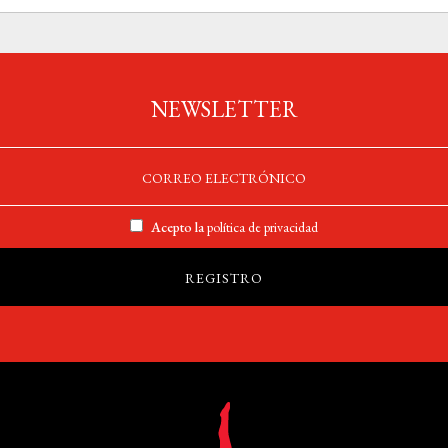
NEWSLETTER
Acepto la
política de privacidad