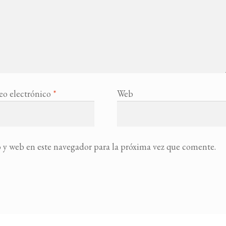
eo electrónico
*
Web
 y web en este navegador para la próxima vez que comente.