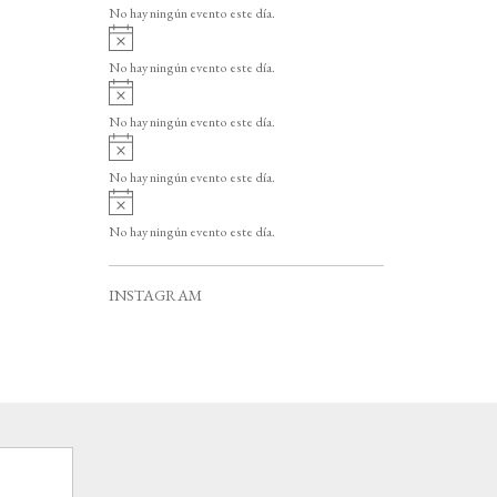
v
o
No hay ningún evento este día.
i
A
s
v
o
No hay ningún evento este día.
i
A
s
v
o
No hay ningún evento este día.
i
A
s
v
o
No hay ningún evento este día.
i
A
s
v
o
No hay ningún evento este día.
i
s
o
INSTAGRAM