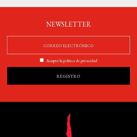
NEWSLETTER
Acepto la
política de privacidad