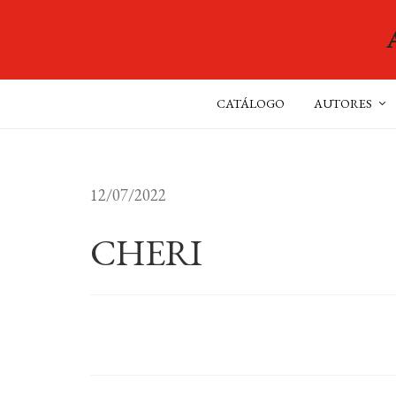
CATÁLOGO
AUTORES
12/07/2022
CHERI