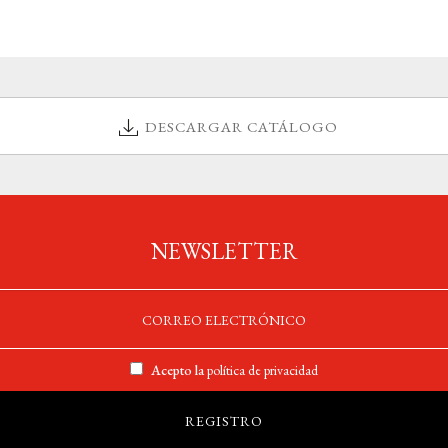
DESCARGAR CATÁLOGO
NEWSLETTER
Acepto la
política de privacidad