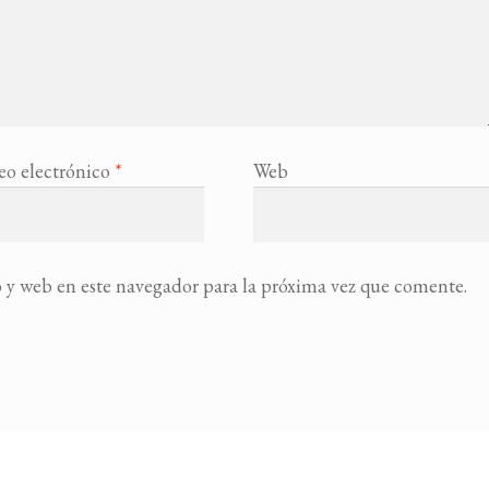
eo electrónico
*
Web
 y web en este navegador para la próxima vez que comente.