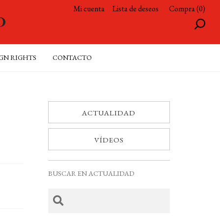
Mi cuenta
Lista de deseos
Compra (0)
GN RIGHTS
CONTACTO
ACTUALIDAD
VÍDEOS
BUSCAR EN ACTUALIDAD