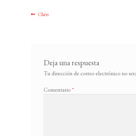
Navegación
Anterior:
Chéri
de
entradas
Deja una respuesta
Tu dirección de correo electrónico no ser
Comentario
*