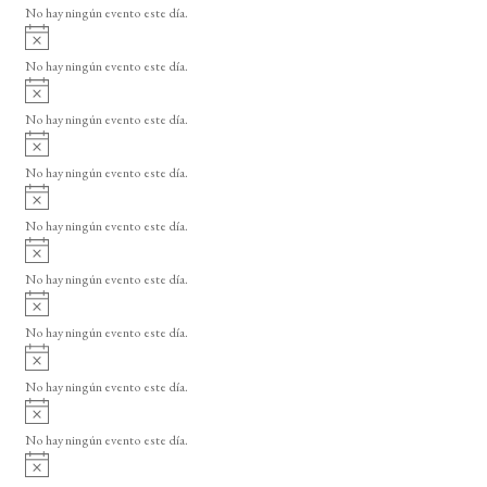
o
No hay ningún evento este día.
i
A
s
v
o
No hay ningún evento este día.
i
A
s
v
o
No hay ningún evento este día.
i
A
s
v
o
No hay ningún evento este día.
i
A
s
v
o
No hay ningún evento este día.
i
A
s
v
o
No hay ningún evento este día.
i
A
s
v
o
No hay ningún evento este día.
i
A
s
v
o
No hay ningún evento este día.
i
A
s
v
o
No hay ningún evento este día.
i
A
s
v