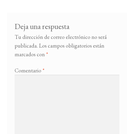
entradas
BUSCAR
Deja una respuesta
LISTA DE LIBROS
Tu dirección de correo electrónico no será
publicada.
Los campos obligatorios están
marcados con
*
Comentario
*