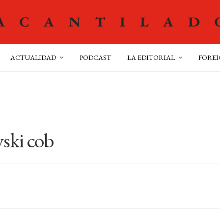
ACTUALIDAD
PODCAST
LA EDITORIAL
FOREI
vski cob