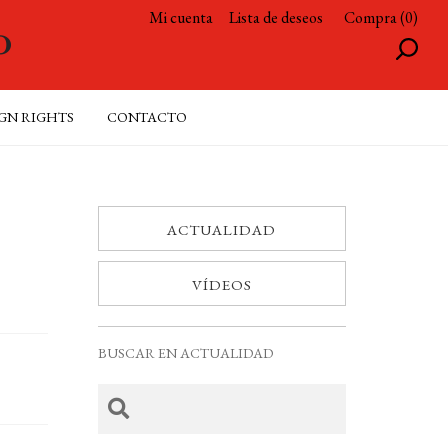
Mi cuenta
Lista de deseos
Compra (0)
GN RIGHTS
CONTACTO
ACTUALIDAD
VÍDEOS
BUSCAR EN ACTUALIDAD