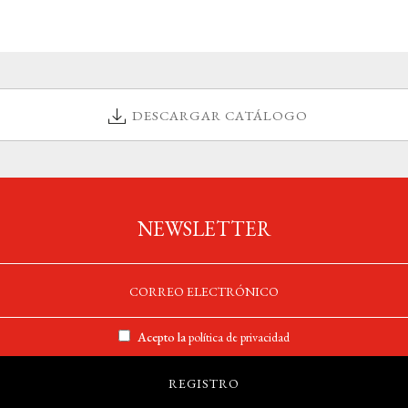
DESCARGAR CATÁLOGO
NEWSLETTER
Acepto la
política de privacidad