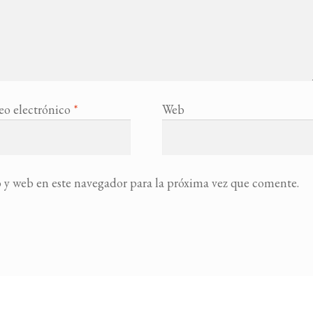
eo electrónico
*
Web
 y web en este navegador para la próxima vez que comente.