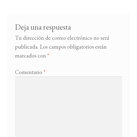
entradas
BUSCAR
Deja una respuesta
LISTA DE LIBROS
Tu dirección de correo electrónico no será
publicada.
Los campos obligatorios están
marcados con
*
Comentario
*