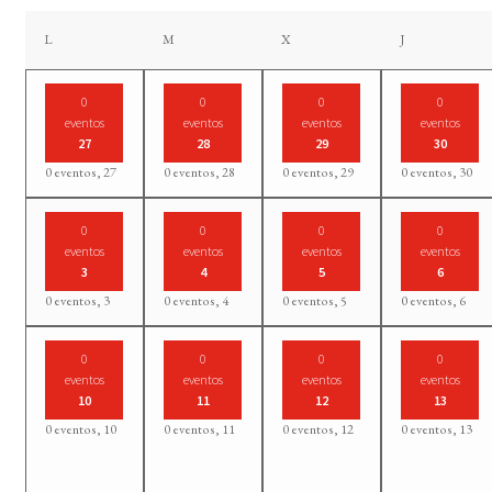
lunes
martes
miércoles
jueves
L
M
X
J
0
0
0
0
eventos
eventos
eventos
eventos
27
28
29
30
0 eventos,
27
0 eventos,
28
0 eventos,
29
0 eventos,
30
0
0
0
0
eventos
eventos
eventos
eventos
3
4
5
6
0 eventos,
3
0 eventos,
4
0 eventos,
5
0 eventos,
6
0
0
0
0
eventos
eventos
eventos
eventos
10
11
12
13
0 eventos,
10
0 eventos,
11
0 eventos,
12
0 eventos,
13