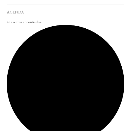
AGENDA
42 eventos encontrados.