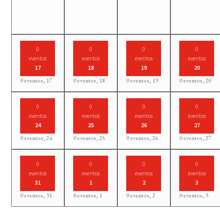
0
0
0
0
eventos
eventos
eventos
eventos
17
18
19
20
0 eventos,
17
0 eventos,
18
0 eventos,
19
0 eventos,
20
0
0
0
0
eventos
eventos
eventos
eventos
24
25
26
27
0 eventos,
24
0 eventos,
25
0 eventos,
26
0 eventos,
27
0
0
0
0
eventos
eventos
eventos
eventos
31
1
2
3
0 eventos,
31
0 eventos,
1
0 eventos,
2
0 eventos,
3