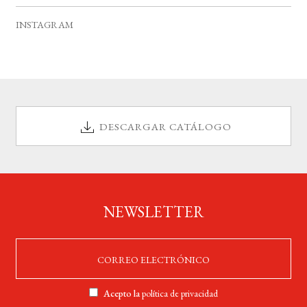
s
o
INSTAGRAM
DESCARGAR CATÁLOGO
NEWSLETTER
Acepto la
política de privacidad