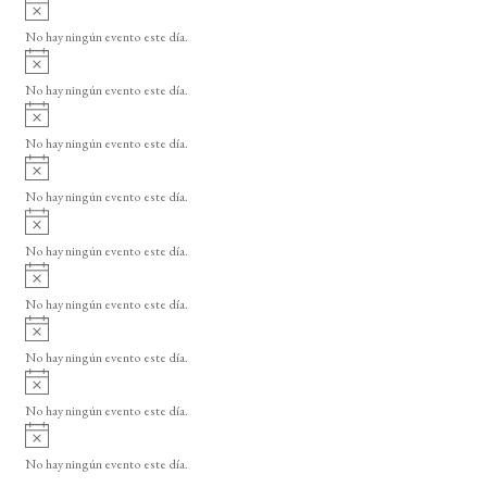
A
s
v
o
No hay ningún evento este día.
i
A
s
v
o
No hay ningún evento este día.
i
A
s
v
o
No hay ningún evento este día.
i
A
s
v
o
No hay ningún evento este día.
i
A
s
v
o
No hay ningún evento este día.
i
A
s
v
o
No hay ningún evento este día.
i
A
s
v
o
No hay ningún evento este día.
i
A
s
v
o
No hay ningún evento este día.
i
A
s
v
o
No hay ningún evento este día.
i