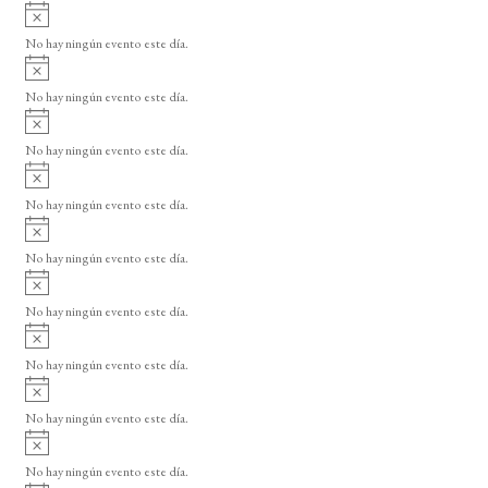
A
s
v
o
No hay ningún evento este día.
i
A
s
v
o
No hay ningún evento este día.
i
A
s
v
o
No hay ningún evento este día.
i
A
s
v
o
No hay ningún evento este día.
i
A
s
v
o
No hay ningún evento este día.
i
A
s
v
o
No hay ningún evento este día.
i
A
s
v
o
No hay ningún evento este día.
i
A
s
v
o
No hay ningún evento este día.
i
A
s
v
o
No hay ningún evento este día.
i