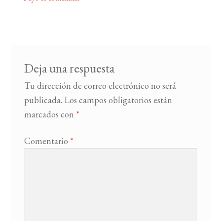
Navegación
de
BUSCAR
entradas
LISTA DE LIBROS
Deja una respuesta
Tu dirección de correo electrónico no será
publicada.
Los campos obligatorios están
marcados con
*
Comentario
*