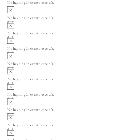
o
No hay ningún evento este día.
i
A
s
v
o
No hay ningún evento este día.
i
A
s
v
o
No hay ningún evento este día.
i
A
s
v
o
No hay ningún evento este día.
i
A
s
v
o
No hay ningún evento este día.
i
A
s
v
o
No hay ningún evento este día.
i
A
s
v
o
No hay ningún evento este día.
i
A
s
v
o
No hay ningún evento este día.
i
A
s
v
o
No hay ningún evento este día.
i
A
s
v
o