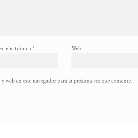
eo electrónico
*
Web
 y web en este navegador para la próxima vez que comente.