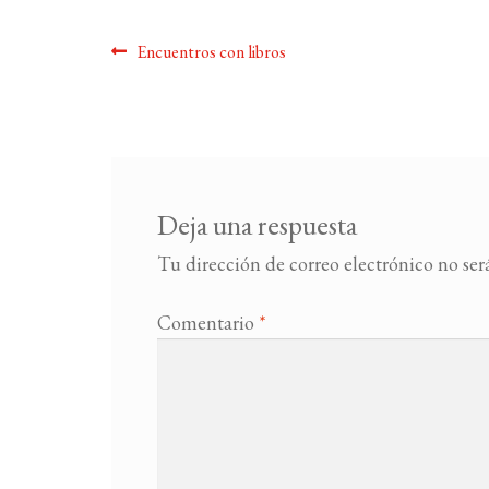
Navegación
Anterior:
Encuentros con libros
de
entradas
Deja una respuesta
Tu dirección de correo electrónico no ser
Comentario
*