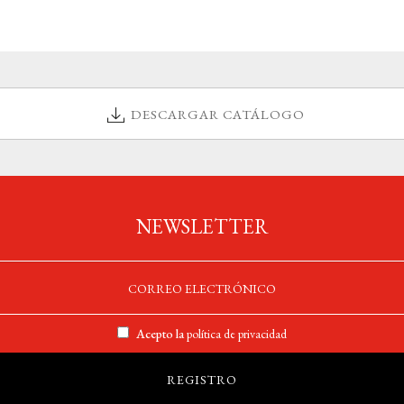
DESCARGAR CATÁLOGO
NEWSLETTER
Acepto la
política de privacidad