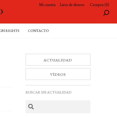
Mi cuenta
Lista de deseos
Compra (0)
GN RIGHTS
CONTACTO
ACTUALIDAD
VÍDEOS
BUSCAR EN ACTUALIDAD