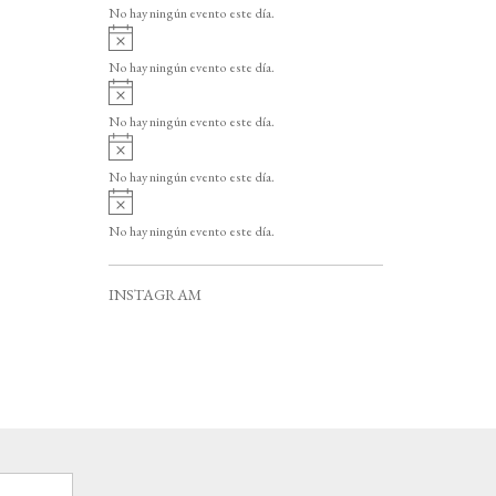
v
o
No hay ningún evento este día.
i
A
s
v
o
No hay ningún evento este día.
i
A
s
v
o
No hay ningún evento este día.
i
A
s
v
o
No hay ningún evento este día.
i
A
s
v
o
No hay ningún evento este día.
i
s
o
INSTAGRAM