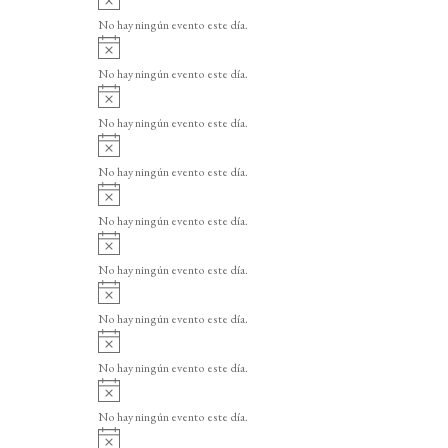
v
No hay ningún evento este día.
i
A
s
v
o
No hay ningún evento este día.
i
A
s
v
o
No hay ningún evento este día.
i
A
s
v
o
No hay ningún evento este día.
i
A
s
v
o
No hay ningún evento este día.
i
A
s
v
o
No hay ningún evento este día.
i
A
s
v
o
No hay ningún evento este día.
i
A
s
v
o
No hay ningún evento este día.
i
A
s
v
o
No hay ningún evento este día.
i
A
s