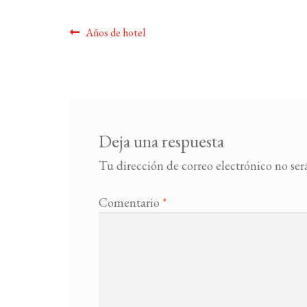
Navegación
Anterior:
Años de hotel
de
entradas
Deja una respuesta
Tu dirección de correo electrónico no ser
Comentario
*