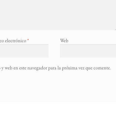
eo electrónico
*
Web
 y web en este navegador para la próxima vez que comente.