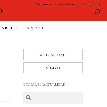
Mi cuenta
Lista de deseos
Compra (0)
GN RIGHTS
CONTACTO
ACTUALIDAD
VÍDEOS
BUSCAR EN ACTUALIDAD