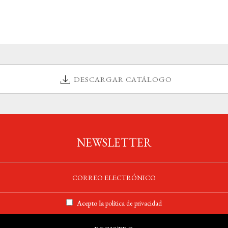
DESCARGAR CATÁLOGO
NEWSLETTER
Acepto la
política de privacidad