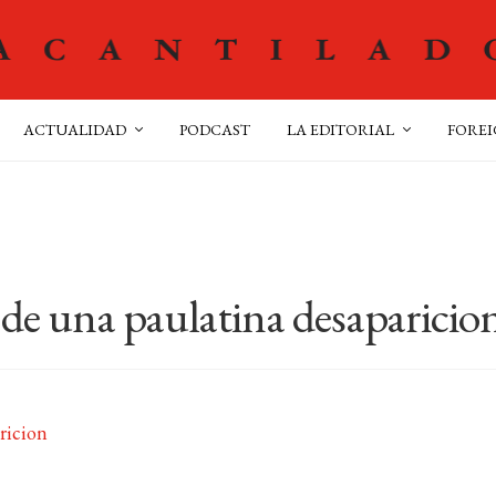
ACTUALIDAD
PODCAST
LA EDITORIAL
FOREI
 de una paulatina desaparicio
ricion