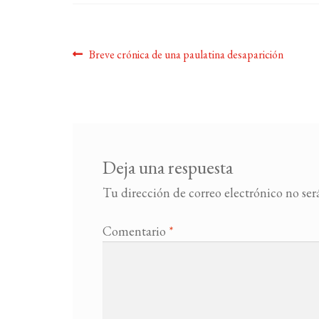
Navegación
Anterior:
Breve crónica de una paulatina desaparición
de
entradas
Deja una respuesta
Tu dirección de correo electrónico no ser
Comentario
*