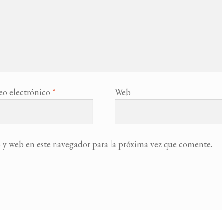
eo electrónico
*
Web
 y web en este navegador para la próxima vez que comente.