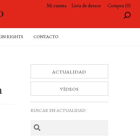
Mi cuenta
Lista de deseos
Compra (0)
GN RIGHTS
CONTACTO
ACTUALIDAD
n
VÍDEOS
BUSCAR EN ACTUALIDAD