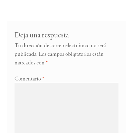
de
entradas
BUSCAR
LISTA DE LIBROS
Deja una respuesta
Tu dirección de correo electrónico no será
publicada.
Los campos obligatorios están
marcados con
*
Comentario
*