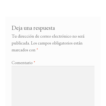
de
entradas
BUSCAR
LISTA DE LIBROS
Deja una respuesta
Tu dirección de correo electrónico no será
publicada.
Los campos obligatorios están
marcados con
*
Comentario
*