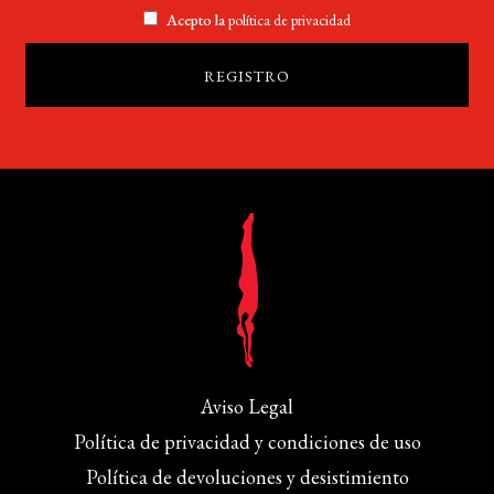
Acepto la
política de privacidad
Aviso Legal
Política de privacidad y condiciones de uso
Política de devoluciones y desistimiento