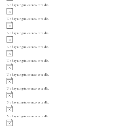
v
o
No hay ningún evento este día.
i
A
s
v
o
No hay ningún evento este día.
i
A
s
v
o
No hay ningún evento este día.
i
A
s
v
o
No hay ningún evento este día.
i
A
s
v
o
No hay ningún evento este día.
i
A
s
v
o
No hay ningún evento este día.
i
A
s
v
o
No hay ningún evento este día.
i
A
s
v
o
No hay ningún evento este día.
i
A
s
v
o
No hay ningún evento este día.
i
A
s
v