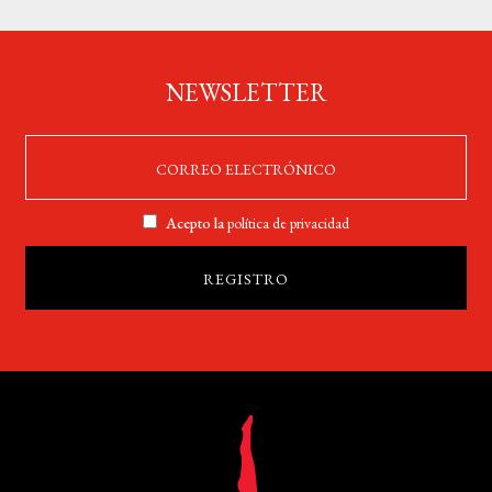
NEWSLETTER
Acepto la
política de privacidad