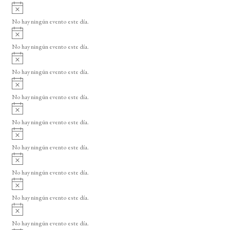
A
v
No hay ningún evento este día.
i
A
s
v
o
No hay ningún evento este día.
i
A
s
v
o
No hay ningún evento este día.
i
A
s
v
o
No hay ningún evento este día.
i
A
s
v
o
No hay ningún evento este día.
i
A
s
v
o
No hay ningún evento este día.
i
A
s
v
o
No hay ningún evento este día.
i
A
s
v
o
No hay ningún evento este día.
i
A
s
v
o
No hay ningún evento este día.
i