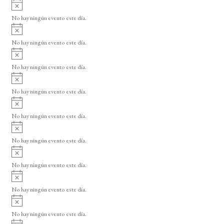
A
s
v
o
No hay ningún evento este día.
i
A
s
v
o
No hay ningún evento este día.
i
A
s
v
o
No hay ningún evento este día.
i
A
s
v
o
No hay ningún evento este día.
i
A
s
v
o
No hay ningún evento este día.
i
A
s
v
o
No hay ningún evento este día.
i
A
s
v
o
No hay ningún evento este día.
i
A
s
v
o
No hay ningún evento este día.
i
A
s
v
o
No hay ningún evento este día.
i
A