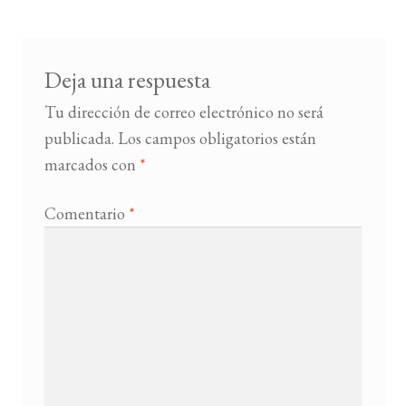
entradas
BUSCAR
Deja una respuesta
LISTA DE LIBROS
Tu dirección de correo electrónico no será
publicada.
Los campos obligatorios están
marcados con
*
Comentario
*