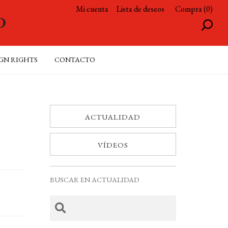
Mi cuenta
Lista de deseos
Compra (0)
GN RIGHTS
CONTACTO
ACTUALIDAD
VÍDEOS
BUSCAR EN ACTUALIDAD