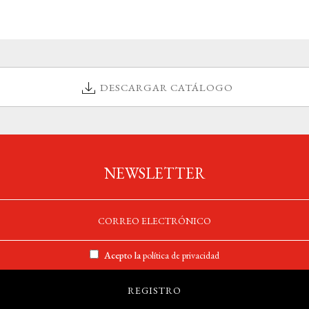
DESCARGAR CATÁLOGO
NEWSLETTER
Acepto la
política de privacidad