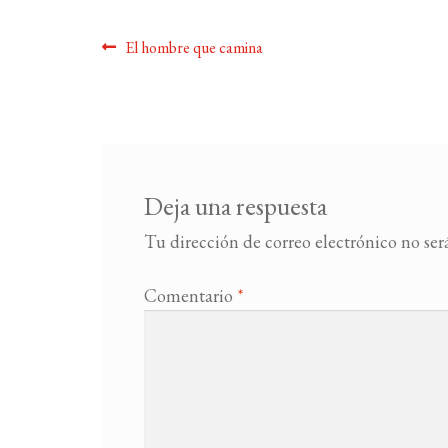
Navegación
Anterior:
El hombre que camina
de
entradas
Deja una respuesta
Tu dirección de correo electrónico no ser
Comentario
*