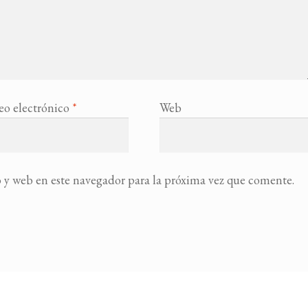
eo electrónico
*
Web
 y web en este navegador para la próxima vez que comente.