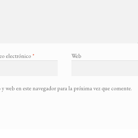
eo electrónico
*
Web
 y web en este navegador para la próxima vez que comente.