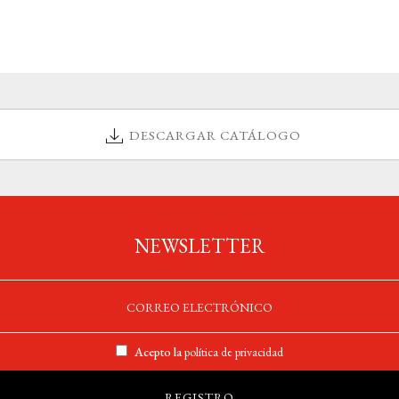
DESCARGAR CATÁLOGO
NEWSLETTER
Acepto la
política de privacidad