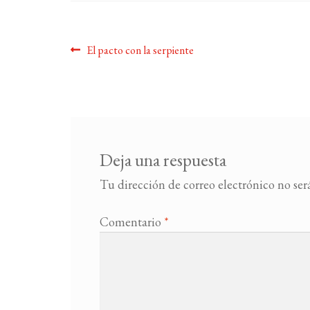
Navegación
Anterior:
El pacto con la serpiente
de
entradas
Deja una respuesta
Tu dirección de correo electrónico no ser
Comentario
*