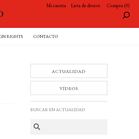
Mi cuenta
Lista de deseos
Compra (0)
GN RIGHTS
CONTACTO
ACTUALIDAD
VÍDEOS
BUSCAR EN ACTUALIDAD