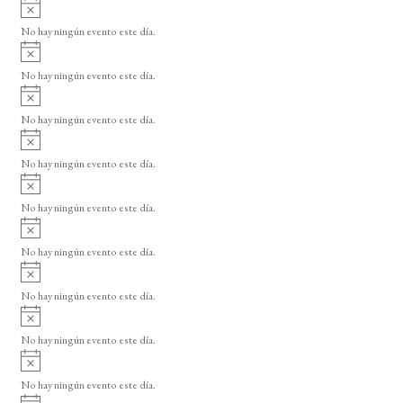
A
s
v
o
No hay ningún evento este día.
i
A
s
v
o
No hay ningún evento este día.
i
A
s
v
o
No hay ningún evento este día.
i
A
s
v
o
No hay ningún evento este día.
i
A
s
v
o
No hay ningún evento este día.
i
A
s
v
o
No hay ningún evento este día.
i
A
s
v
o
No hay ningún evento este día.
i
A
s
v
o
No hay ningún evento este día.
i
A
s
v
o
No hay ningún evento este día.
i
A