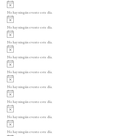
A
s
v
o
No hay ningún evento este día.
i
A
s
v
o
No hay ningún evento este día.
i
A
s
v
o
No hay ningún evento este día.
i
A
s
v
o
No hay ningún evento este día.
i
A
s
v
o
No hay ningún evento este día.
i
A
s
v
o
No hay ningún evento este día.
i
A
s
v
o
No hay ningún evento este día.
i
A
s
v
o
No hay ningún evento este día.
i
A
s
v
o
No hay ningún evento este día.
i