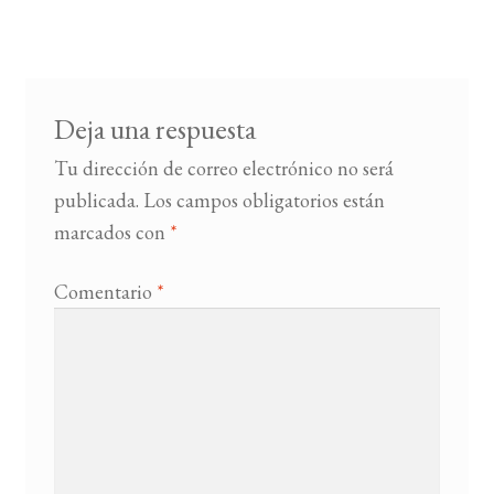
de
entradas
BUSCAR
LISTA DE LIBROS
Deja una respuesta
Tu dirección de correo electrónico no será
publicada.
Los campos obligatorios están
marcados con
*
Comentario
*