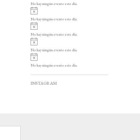
v
o
No hay ningún evento este día.
i
A
s
v
o
No hay ningún evento este día.
i
A
s
v
o
No hay ningún evento este día.
i
A
s
v
o
No hay ningún evento este día.
i
A
s
v
o
No hay ningún evento este día.
i
s
o
INSTAGRAM