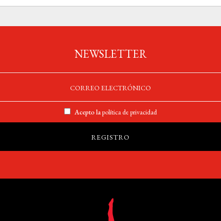
NEWSLETTER
Acepto la
política de privacidad