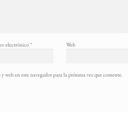
eo electrónico
*
Web
 y web en este navegador para la próxima vez que comente.