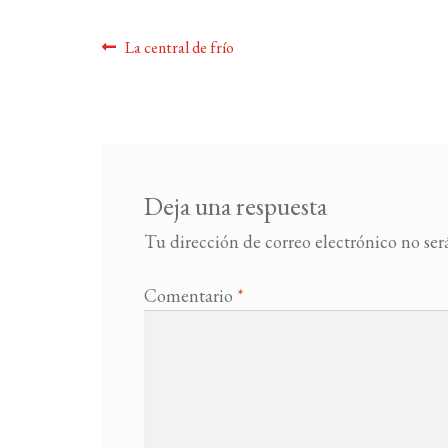
Navegación
Anterior:
La central de frío
de
entradas
Deja una respuesta
Tu dirección de correo electrónico no ser
Comentario
*