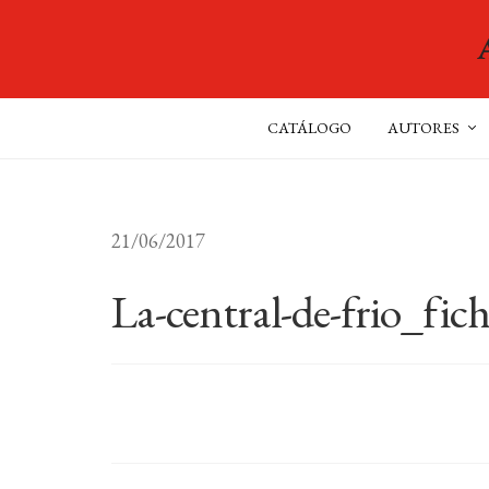
CATÁLOGO
AUTORES
21/06/2017
La-central-de-frio_fic