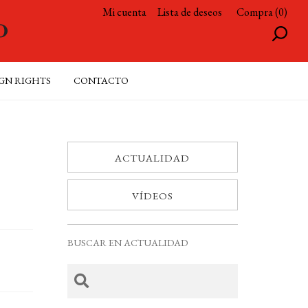
Mi cuenta
Lista de deseos
Compra (0)
GN RIGHTS
CONTACTO
ACTUALIDAD
VÍDEOS
BUSCAR EN ACTUALIDAD