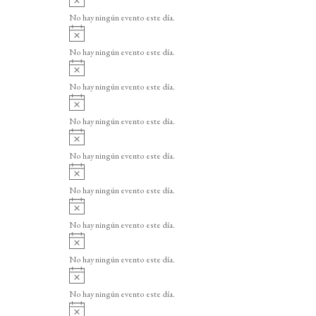
v
No hay ningún evento este día.
i
A
s
v
o
No hay ningún evento este día.
i
A
s
v
o
No hay ningún evento este día.
i
A
s
v
o
No hay ningún evento este día.
i
A
s
v
o
No hay ningún evento este día.
i
A
s
v
o
No hay ningún evento este día.
i
A
s
v
o
No hay ningún evento este día.
i
A
s
v
o
No hay ningún evento este día.
i
A
s
v
o
No hay ningún evento este día.
i
A
s