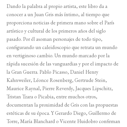
Dando la palabra al propio artista, este libro da a
BUSCAR
conocer a un Juan Gris más íntimo, al tiempo que
proporciona noticias de primera mano sobre el París
LISTA DE LIBROS
artístico y cultural de los primeros años del siglo
pasado. Por él asoman personajes de todo tipo,
configurando un caleidoscopio que retrata un mundo
en vertiginoso cambio. Un mundo marcado por la
rápida sucesión de las vanguardias y por el impacto de
la Gran Guerra. Pablo Picasso, Daniel Henry
Kahnweiler, Léonce Rosenberg, Gertrude Stein,
Maurice Raynal, Pierre Reverdy, Jacques Lipschitz,
Tristan Tzara o Picabia, entre muchos otros,
documentan la proximidad de Gris con las propuestas
estéticas de su época. Y Gerardo Diego, Guillermo de
Torre, María Blanchard o Vicente Huidobro confirman