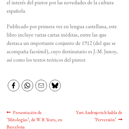
el interés del pintor por las novedades de la cultura
española.
Publicado por primera vez en lengua castellana, este
libro incluye varias cartas inéditas, entre las que
destaca un importante conjunto de 1912 (del que se
acompaña facsímil), cuyo destinatario es J.-M. Junoy,
así como los textos teóricos del pintor.
Navegación
Anterior:
Siguiente:
Presentación de
Yuri Andrujovich habla de
‘Mitologías’, de W. B. Yeats, en
‘Perverzión’
de
Barcelona