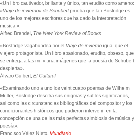
«Un libro cautivador, brillante y único, tan erudito como ameno:
«Viaje de invierno» de Schubert
prueba que Ian Bostridge es
uno de los mejores escritores que ha dado la interpretación
musical».
Alfred Brendel,
The New York Review of Books
«Bostridge vagabundea por el
Viaje de invierno
igual que el
viajero protagonista. Un libro apasionado, erudito, obseso, que
se entrega a las mil y una imágenes que la poesía de Schubert
despierta».
Álvaro Guibert,
El Cultural
«Examinando uno a uno los veinticuatro poemas de Wilhelm
Müller, Bostridge descifra sus enigmas y sutiles significados,
así como las circunstancias bibliográficas del compositor y los
condicionantes históricos que pudieron intervenir en la
concepción de una de las más perfectas simbiosis de música y
poesía».
Francisco Vélez Nieto,
Mundiario