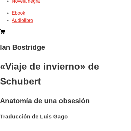
Novela negra
Ebook
Audiolibro
Ian Bostridge
«Viaje de invierno» de
Schubert
Anatomía de una obsesión
Traducción de Luis Gago