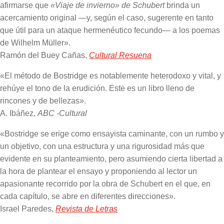
afirmarse que
«Viaje de invierno» de Schubert
brinda un
acercamiento original —y, según el caso, sugerente en tanto
que útil para un ataque hermenéutico fecundo— a los poemas
de Wilhelm Müller».
Ramón del Buey Cañas,
Cultural Resuena
«El método de Bostridge es notablemente heterodoxo y vital, y
rehúye el tono de la erudición. Este es un libro lleno de
rincones y de bellezas».
A. Ibáñez,
ABC -Cultural
«Bostridge se erige como ensayista caminante, con un rumbo y
un objetivo, con una estructura y una rigurosidad más que
evidente en su planteamiento, pero asumiendo cierta libertad a
la hora de plantear el ensayo y proponiendo al lector un
apasionante recorrido por la obra de Schubert en el que, en
cada capítulo, se abre en diferentes direcciones».
Israel Paredes,
Revista de Letras