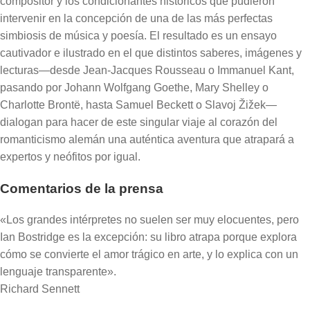
compositor y los condicionantes históricos que pudieron
intervenir en la concepción de una de las más perfectas
simbiosis de música y poesía. El resultado es un ensayo
cautivador e ilustrado en el que distintos saberes, imágenes y
lecturas—desde Jean-Jacques Rousseau o Immanuel Kant,
pasando por Johann Wolfgang Goethe, Mary Shelley o
Charlotte Brontë, hasta Samuel Beckett o Slavoj Žižek—
dialogan para hacer de este singular viaje al corazón del
romanticismo alemán una auténtica aventura que atrapará a
expertos y neófitos por igual.
Comentarios de la prensa
«Los grandes intérpretes no suelen ser muy elocuentes, pero
Ian Bostridge es la excepción: su libro atrapa porque explora
cómo se convierte el amor trágico en arte, y lo explica con un
lenguaje transparente».
Richard Sennett