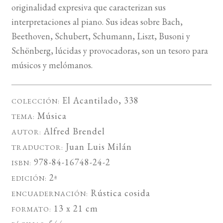
originalidad expresiva que caracterizan sus
interpretaciones al piano. Sus ideas sobre Bach,
Beethoven, Schubert, Schumann, Liszt, Busoni y
Schönberg, lúcidas y provocadoras, son un tesoro para
músicos y melómanos.
El Acantilado
, 338
COLECCIÓN:
Música
TEMA:
Alfred Brendel
AUTOR:
Juan Luis Milán
TRADUCTOR:
978-84-16748-24-2
ISBN:
2ª
EDICIÓN:
Rústica cosida
ENCUADERNACIÓN:
13 x 21 cm
FORMATO: