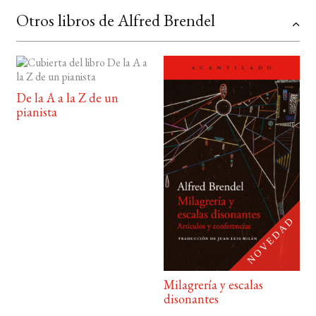
Otros libros de Alfred Brendel
De la A a la Z de un
pianista
Milagrería y escalas
disonantes