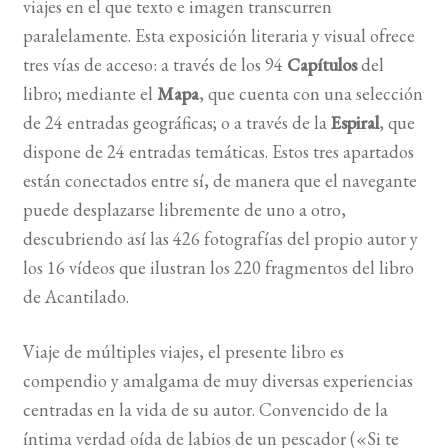
viajes en el que texto e imagen transcurren
paralelamente. Esta exposición literaria y visual ofrece
BUSCAR
tres vías de acceso: a través de los 94
Capítulos
del
libro; mediante el
Mapa
, que cuenta con una selección
LISTA DE LIBROS
de 24 entradas geográficas; o a través de la
Espiral
, que
dispone de 24 entradas temáticas. Estos tres apartados
están conectados entre sí, de manera que el navegante
puede desplazarse libremente de uno a otro,
descubriendo así las 426 fotografías del propio autor y
los 16 vídeos que ilustran los 220 fragmentos del libro
de Acantilado.
Viaje de múltiples viajes, el presente libro es
compendio y amalgama de muy diversas experiencias
centradas en la vida de su autor. Convencido de la
íntima verdad oída de labios de un pescador («Si te