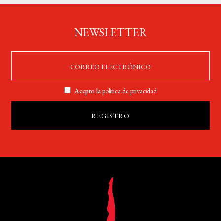
NEWSLETTER
Acepto la
política de privacidad