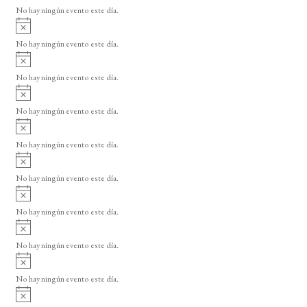
v
o
No hay ningún evento este día.
i
A
s
v
o
No hay ningún evento este día.
i
A
s
v
o
No hay ningún evento este día.
i
A
s
v
o
No hay ningún evento este día.
i
A
s
v
o
No hay ningún evento este día.
i
A
s
v
o
No hay ningún evento este día.
i
A
s
v
o
No hay ningún evento este día.
i
A
s
v
o
No hay ningún evento este día.
i
A
s
v
o
No hay ningún evento este día.
i
A
s
v