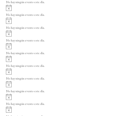
o
No hay ningún evento este día.
i
A
s
v
o
No hay ningún evento este día.
i
A
s
v
o
No hay ningún evento este día.
i
A
s
v
o
No hay ningún evento este día.
i
A
s
v
o
No hay ningún evento este día.
i
A
s
v
o
No hay ningún evento este día.
i
A
s
v
o
No hay ningún evento este día.
i
A
s
v
o
No hay ningún evento este día.
i
A
s
v
o
No hay ningún evento este día.
i
A
s
v
o