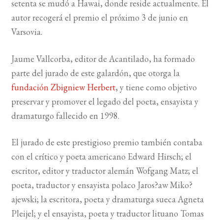
setenta se mudó a Hawai, donde reside actualmente. El
autor recogerá el premio el próximo 3 de junio en
BUSCAR
Varsovia.
LISTA DE LIBROS
Jaume Vallcorba, editor de Acantilado, ha formado
parte del jurado de este galardón, que otorga la
fundación Zbigniew Herbert
, y tiene como objetivo
preservar y promover el legado del poeta, ensayista y
dramaturgo fallecido en 1998.
El jurado de este prestigioso premio también contaba
con el crítico y poeta americano Edward Hirsch; el
escritor, editor y traductor alemán Wofgang Matz; el
poeta, traductor y ensayista polaco Jaros?aw Miko?
ajewski; la escritora, poeta y dramaturga sueca Agneta
Pleijel; y el ensayista, poeta y traductor lituano Tomas