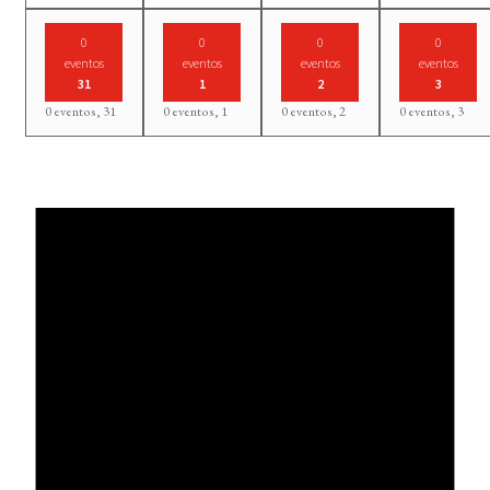
0
0
0
0
eventos
eventos
eventos
eventos
31
1
2
3
0 eventos,
31
0 eventos,
1
0 eventos,
2
0 eventos,
3