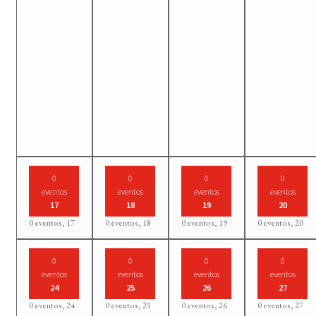
0
0
0
0
eventos
eventos
eventos
eventos
17
18
19
20
0 eventos,
17
0 eventos,
18
0 eventos,
19
0 eventos,
20
0
0
0
0
eventos
eventos
eventos
eventos
24
25
26
27
0 eventos,
24
0 eventos,
25
0 eventos,
26
0 eventos,
27