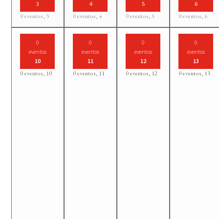
3
4
5
6
0 eventos,
3
0 eventos,
4
0 eventos,
5
0 eventos,
6
0
0
0
0
eventos
eventos
eventos
eventos
10
11
12
13
0 eventos,
10
0 eventos,
11
0 eventos,
12
0 eventos,
13