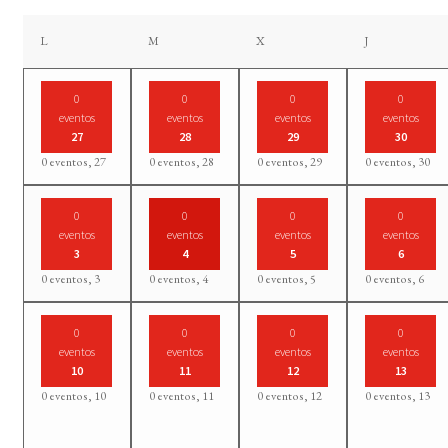
lunes
martes
miércoles
jueves
L
M
X
J
0
0
0
0
eventos
eventos
eventos
eventos
27
28
29
30
0 eventos,
27
0 eventos,
28
0 eventos,
29
0 eventos,
30
0
0
0
0
eventos
eventos
eventos
eventos
3
4
5
6
0 eventos,
3
0 eventos,
4
0 eventos,
5
0 eventos,
6
0
0
0
0
eventos
eventos
eventos
eventos
10
11
12
13
0 eventos,
10
0 eventos,
11
0 eventos,
12
0 eventos,
13