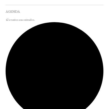
AGENDA
42 eventos encontrados.