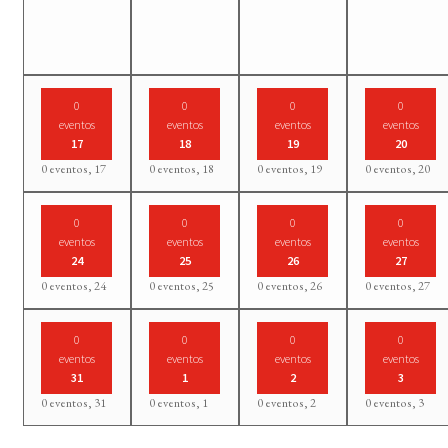
0
0
0
0
eventos
eventos
eventos
eventos
17
18
19
20
0 eventos,
17
0 eventos,
18
0 eventos,
19
0 eventos,
20
0
0
0
0
eventos
eventos
eventos
eventos
24
25
26
27
0 eventos,
24
0 eventos,
25
0 eventos,
26
0 eventos,
27
0
0
0
0
eventos
eventos
eventos
eventos
31
1
2
3
0 eventos,
31
0 eventos,
1
0 eventos,
2
0 eventos,
3