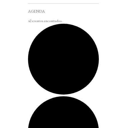
AGENDA
42 eventos encontrados.