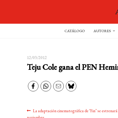
CATÁLOGO
AUTORES
12/03/2012
Teju Cole gana el PEN Hemi
Navegación
Anterior:
La adaptación cinematográfica de ‘Fin’ se estrenará 
noviembre