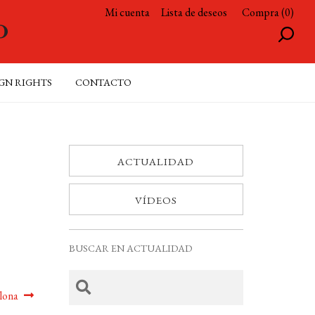
Mi cuenta
Lista de deseos
Compra (0)
GN RIGHTS
CONTACTO
ACTUALIDAD
VÍDEOS
BUSCAR EN ACTUALIDAD
elona