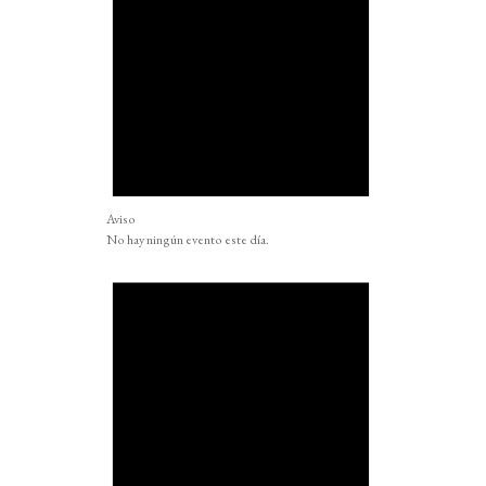
Aviso
No hay ningún evento este día.