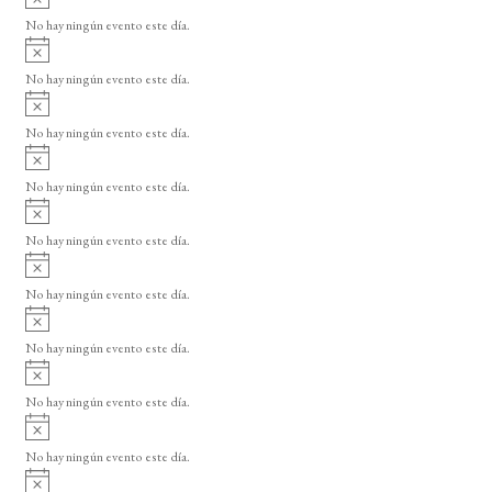
v
o
No hay ningún evento este día.
i
A
s
v
o
No hay ningún evento este día.
i
A
s
v
o
No hay ningún evento este día.
i
A
s
v
o
No hay ningún evento este día.
i
A
s
v
o
No hay ningún evento este día.
i
A
s
v
o
No hay ningún evento este día.
i
A
s
v
o
No hay ningún evento este día.
i
A
s
v
o
No hay ningún evento este día.
i
A
s
v
o
No hay ningún evento este día.
i
A
s