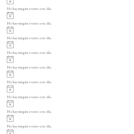
s
v
o
No hay ningún evento este día.
i
A
s
v
o
No hay ningún evento este día.
i
A
s
v
o
No hay ningún evento este día.
i
A
s
v
o
No hay ningún evento este día.
i
A
s
v
o
No hay ningún evento este día.
i
A
s
v
o
No hay ningún evento este día.
i
A
s
v
o
No hay ningún evento este día.
i
A
s
v
o
No hay ningún evento este día.
i
A
s
v
o
No hay ningún evento este día.
i
A
s