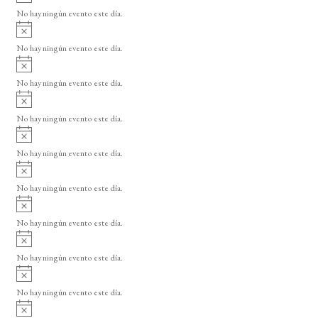
v
o
No hay ningún evento este día.
i
A
s
v
o
No hay ningún evento este día.
i
A
s
v
o
No hay ningún evento este día.
i
A
s
v
o
No hay ningún evento este día.
i
A
s
v
o
No hay ningún evento este día.
i
A
s
v
o
No hay ningún evento este día.
i
A
s
v
o
No hay ningún evento este día.
i
A
s
v
o
No hay ningún evento este día.
i
A
s
v
o
No hay ningún evento este día.
i
A
s