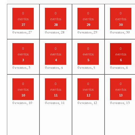
0
0
0
0
eventos
eventos
eventos
eventos
27
28
29
30
0 eventos,
27
0 eventos,
28
0 eventos,
29
0 eventos,
30
0
0
0
0
eventos
eventos
eventos
eventos
3
4
5
6
0 eventos,
3
0 eventos,
4
0 eventos,
5
0 eventos,
6
0
0
0
0
eventos
eventos
eventos
eventos
10
11
12
13
0 eventos,
10
0 eventos,
11
0 eventos,
12
0 eventos,
13