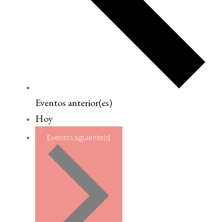
Eventos
anterior(es)
Hoy
Eventos
siguiente(s)