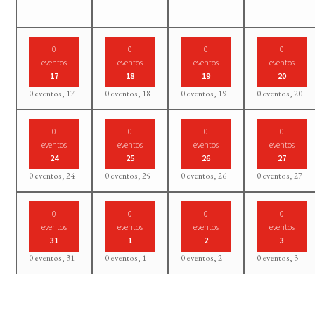
0
0
0
0
eventos
eventos
eventos
eventos
17
18
19
20
0 eventos,
17
0 eventos,
18
0 eventos,
19
0 eventos,
20
0
0
0
0
eventos
eventos
eventos
eventos
24
25
26
27
0 eventos,
24
0 eventos,
25
0 eventos,
26
0 eventos,
27
0
0
0
0
eventos
eventos
eventos
eventos
31
1
2
3
0 eventos,
31
0 eventos,
1
0 eventos,
2
0 eventos,
3