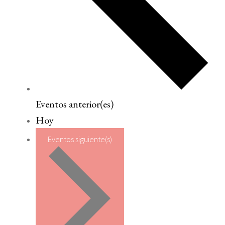
Eventos
anterior(es)
Hoy
Eventos
siguiente(s)