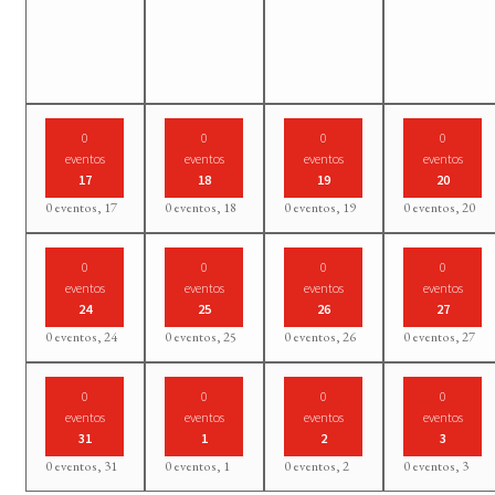
0
0
0
0
eventos
eventos
eventos
eventos
17
18
19
20
0 eventos,
17
0 eventos,
18
0 eventos,
19
0 eventos,
20
0
0
0
0
eventos
eventos
eventos
eventos
24
25
26
27
0 eventos,
24
0 eventos,
25
0 eventos,
26
0 eventos,
27
0
0
0
0
eventos
eventos
eventos
eventos
31
1
2
3
0 eventos,
31
0 eventos,
1
0 eventos,
2
0 eventos,
3