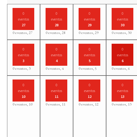
0
0
0
0
eventos
eventos
eventos
eventos
27
28
29
30
0 eventos,
27
0 eventos,
28
0 eventos,
29
0 eventos,
30
0
0
0
0
eventos
eventos
eventos
eventos
3
4
5
6
0 eventos,
3
0 eventos,
4
0 eventos,
5
0 eventos,
6
0
0
0
0
eventos
eventos
eventos
eventos
10
11
12
13
0 eventos,
10
0 eventos,
11
0 eventos,
12
0 eventos,
13