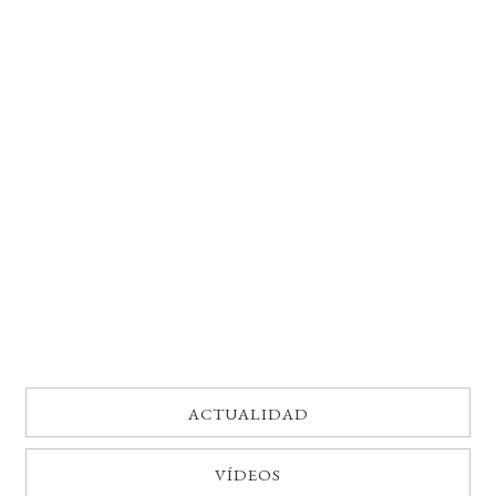
BUSCAR
LISTA DE LIBROS
ACTUALIDAD
VÍDEOS