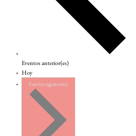
Eventos
anterior(es)
Hoy
Eventos
siguiente(s)