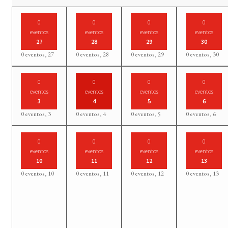
0
0
0
0
eventos
eventos
eventos
eventos
27
28
29
30
0 eventos,
27
0 eventos,
28
0 eventos,
29
0 eventos,
30
0
0
0
0
eventos
eventos
eventos
eventos
3
4
5
6
0 eventos,
3
0 eventos,
4
0 eventos,
5
0 eventos,
6
0
0
0
0
eventos
eventos
eventos
eventos
10
11
12
13
0 eventos,
10
0 eventos,
11
0 eventos,
12
0 eventos,
13