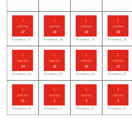
0
0
0
0
eventos
eventos
eventos
eventos
17
18
19
20
0 eventos,
17
0 eventos,
18
0 eventos,
19
0 eventos,
20
0
0
0
0
eventos
eventos
eventos
eventos
24
25
26
27
0 eventos,
24
0 eventos,
25
0 eventos,
26
0 eventos,
27
0
0
0
0
eventos
eventos
eventos
eventos
31
1
2
3
0 eventos,
31
0 eventos,
1
0 eventos,
2
0 eventos,
3