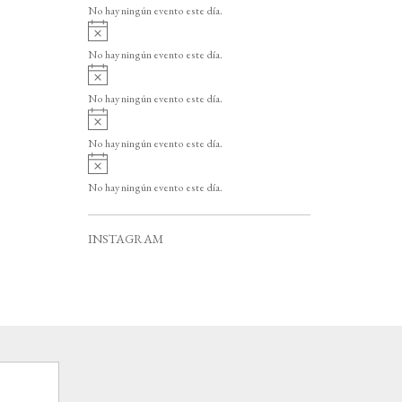
v
o
No hay ningún evento este día.
i
A
s
v
o
No hay ningún evento este día.
i
A
s
v
o
No hay ningún evento este día.
i
A
s
v
o
No hay ningún evento este día.
i
A
s
v
o
No hay ningún evento este día.
i
s
o
INSTAGRAM