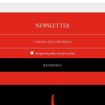
NEWSLETTER
Acepto la
política de privacidad