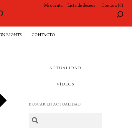
Mi cuenta
Lista de deseos
Compra (0)
GN RIGHTS
CONTACTO
ACTUALIDAD
VÍDEOS
BUSCAR EN ACTUALIDAD