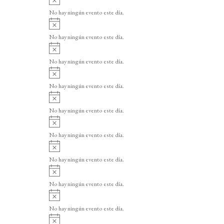
v
No hay ningún evento este día.
i
A
s
v
o
No hay ningún evento este día.
i
A
s
v
o
No hay ningún evento este día.
i
A
s
v
o
No hay ningún evento este día.
i
A
s
v
o
No hay ningún evento este día.
i
A
s
v
o
No hay ningún evento este día.
i
A
s
v
o
No hay ningún evento este día.
i
A
s
v
o
No hay ningún evento este día.
i
A
s
v
o
No hay ningún evento este día.
i
A
s