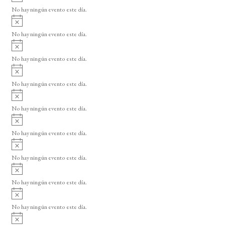
v
o
No hay ningún evento este día.
i
A
s
v
o
No hay ningún evento este día.
i
A
s
v
o
No hay ningún evento este día.
i
A
s
v
o
No hay ningún evento este día.
i
A
s
v
o
No hay ningún evento este día.
i
A
s
v
o
No hay ningún evento este día.
i
A
s
v
o
No hay ningún evento este día.
i
A
s
v
o
No hay ningún evento este día.
i
A
s
v
o
No hay ningún evento este día.
i
A
s