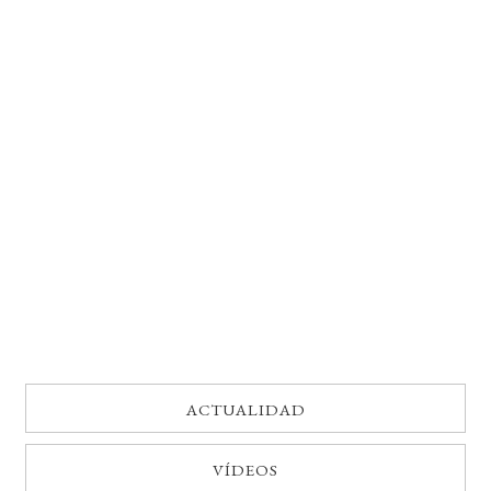
BUSCAR
LISTA DE LIBROS
ACTUALIDAD
VÍDEOS