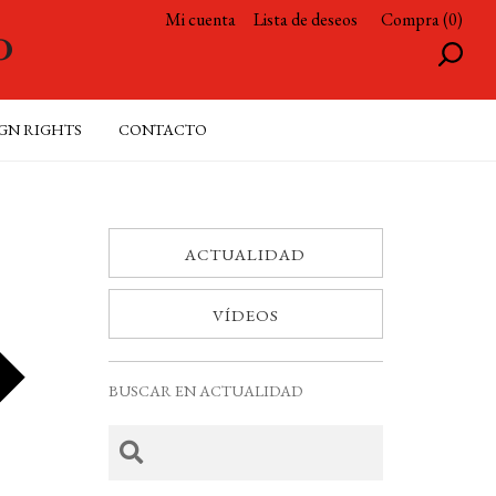
Mi cuenta
Lista de deseos
Compra (0)
GN RIGHTS
CONTACTO
ACTUALIDAD
VÍDEOS
BUSCAR EN ACTUALIDAD