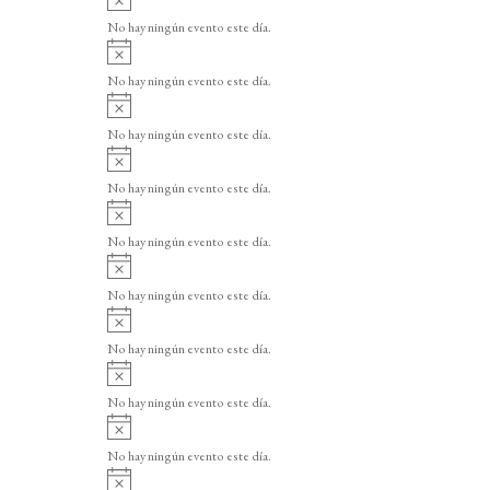
v
No hay ningún evento este día.
i
A
s
v
o
No hay ningún evento este día.
i
A
s
v
o
No hay ningún evento este día.
i
A
s
v
o
No hay ningún evento este día.
i
A
s
v
o
No hay ningún evento este día.
i
A
s
v
o
No hay ningún evento este día.
i
A
s
v
o
No hay ningún evento este día.
i
A
s
v
o
No hay ningún evento este día.
i
A
s
v
o
No hay ningún evento este día.
i
A
s