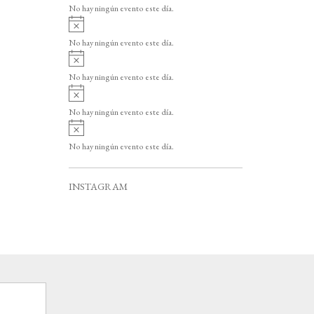
v
o
No hay ningún evento este día.
i
A
s
v
o
No hay ningún evento este día.
i
A
s
v
o
No hay ningún evento este día.
i
A
s
v
o
No hay ningún evento este día.
i
A
s
v
o
No hay ningún evento este día.
i
s
o
INSTAGRAM