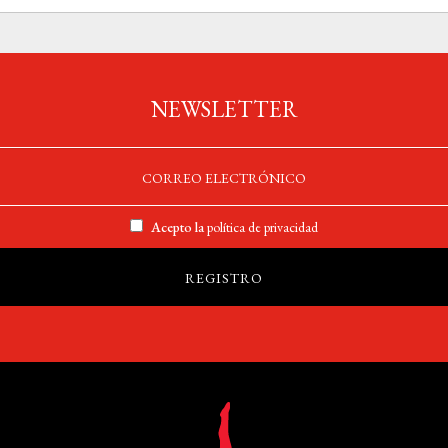
NEWSLETTER
Acepto la
política de privacidad