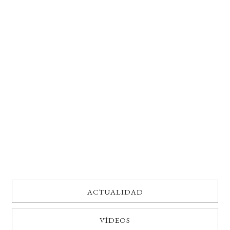
BUSCAR
LISTA DE LIBROS
ACTUALIDAD
VÍDEOS