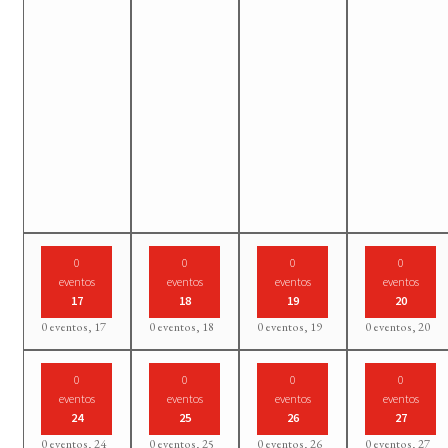
0
0
0
0
eventos
eventos
eventos
eventos
17
18
19
20
0 eventos,
17
0 eventos,
18
0 eventos,
19
0 eventos,
20
0
0
0
0
eventos
eventos
eventos
eventos
24
25
26
27
0 eventos,
24
0 eventos,
25
0 eventos,
26
0 eventos,
27