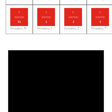
0
0
0
0
eventos
eventos
eventos
eventos
31
1
2
3
0 eventos,
31
0 eventos,
1
0 eventos,
2
0 eventos,
3