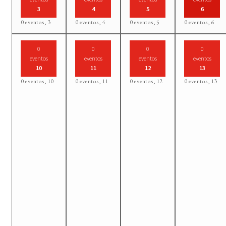
3
4
5
6
0 eventos,
3
0 eventos,
4
0 eventos,
5
0 eventos,
6
0
0
0
0
eventos
eventos
eventos
eventos
10
11
12
13
0 eventos,
10
0 eventos,
11
0 eventos,
12
0 eventos,
13