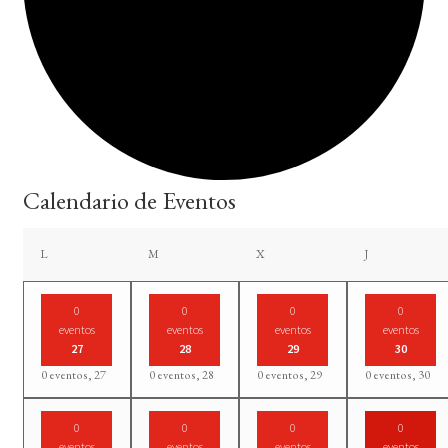
Calendario de Eventos
lunes
martes
miércoles
jueves
L
M
X
J
0
0
0
0
eventos
eventos
eventos
eventos
27
28
29
30
0 eventos,
27
0 eventos,
28
0 eventos,
29
0 eventos,
30
0
0
0
0
eventos
eventos
eventos
eventos