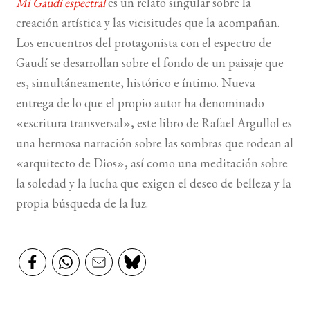
Mi Gaudí espectral
es un relato singular sobre la
creación artística y las vicisitudes que la acompañan.
BUSCAR
Los encuentros del protagonista con el espectro de
Gaudí se desarrollan sobre el fondo de un paisaje que
LISTA DE LIBROS
es, simultáneamente, histórico e íntimo. Nueva
entrega de lo que el propio autor ha denominado
«escritura transversal», este libro de Rafael Argullol es
una hermosa narración sobre las sombras que rodean al
«arquitecto de Dios», así como una meditación sobre
la soledad y la lucha que exigen el deseo de belleza y la
propia búsqueda de la luz.