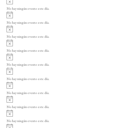
v
No hay ningún evento este día.
i
A
s
v
o
No hay ningún evento este día.
i
A
s
v
o
No hay ningún evento este día.
i
A
s
v
o
No hay ningún evento este día.
i
A
s
v
o
No hay ningún evento este día.
i
A
s
v
o
No hay ningún evento este día.
i
A
s
v
o
No hay ningún evento este día.
i
A
s
v
o
No hay ningún evento este día.
i
A
s
v
o
No hay ningún evento este día.
i
A