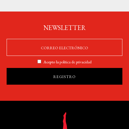
NEWSLETTER
Acepto la
política de privacidad