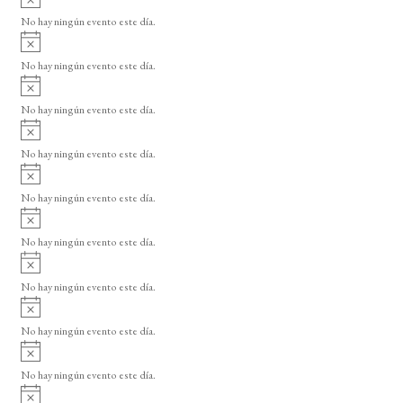
s
v
o
No hay ningún evento este día.
i
A
s
v
o
No hay ningún evento este día.
i
A
s
v
o
No hay ningún evento este día.
i
A
s
v
o
No hay ningún evento este día.
i
A
s
v
o
No hay ningún evento este día.
i
A
s
v
o
No hay ningún evento este día.
i
A
s
v
o
No hay ningún evento este día.
i
A
s
v
o
No hay ningún evento este día.
i
A
s
v
o
No hay ningún evento este día.
i
A
s