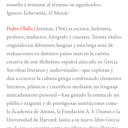
resuelta a restaurar al término su significado».
Ignacio Echevarría,
El Mundo
Pedro Olalla
(Asturias, 1966) es escritor, helenista,
profesor, traductor, fotógrafo y cineasta. Treinta títulos
originales en diferentes lenguas y una larga serie de
realizaciones en distintos países marcan la carrera
creativa de este filoheleno español afincado en Grecia.
Sus obras literarias y audiovisuales—que exploran y
dan a conocer la cultura griega combinando elementos
literarios, plásticos y científicos mediante un lenguaje
marcadamente personal—han ganado la estima de un
público exigente y de prestigiosas instituciones como
la Academia de Atenas, la Fundación A. S. Onassis o la
Universidad de Harvard. Junto a su nuevo libro Grecia
en el aire, se cuentan entre sus últimas obras Historia