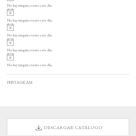
v
o
No hay ningún evento este día.
i
A
s
v
o
No hay ningún evento este día.
i
A
s
v
o
No hay ningún evento este día.
i
A
s
v
o
No hay ningún evento este día.
i
A
s
v
o
No hay ningún evento este día.
i
s
o
INSTAGRAM
DESCARGAR CATÁLOGO