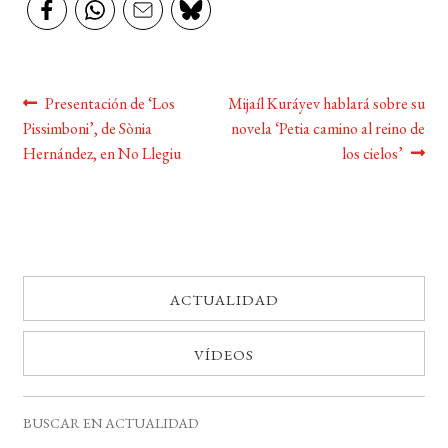
Navegación
Anterior:
Siguiente:
Presentación de ‘Los
Mijaíl Kuráyev hablará sobre su
Pissimboni’, de Sònia
novela ‘Petia camino al reino de
de
Hernández, en No Llegiu
los cielos’
entradas
ACTUALIDAD
VÍDEOS
BUSCAR EN ACTUALIDAD