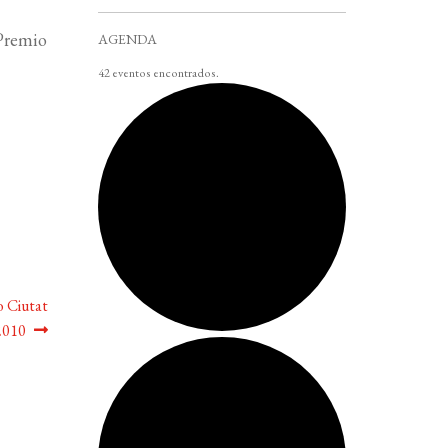
 Premio
AGENDA
42 eventos encontrados.
o Ciutat
2010