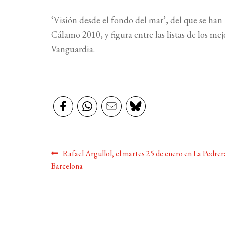
‘Visión desde el fondo del mar’, del que se han
Cálamo 2010, y figura entre las listas de los me
Vanguardia.
Navegación
Anterior:
Rafael Argullol, el martes 25 de enero en La Pedrer
Barcelona
de
entradas