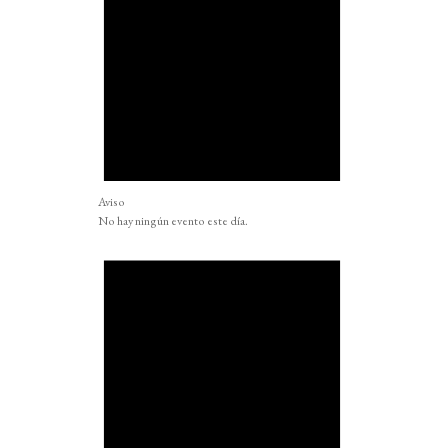
Aviso
No hay ningún evento este día.