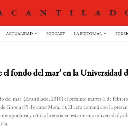
ACTUALIDAD
PODCAST
LA EDITORIAL
FOREI
 el fondo del mar’ en la Universidad 
do del mar’ (Acantilado, 2010) el próximo martes 1 de febrero,
 de Girona (
Pl. Ferrater Mora, 1)
. El acto contará con la prese
contemporánea y crítica literaria en esta misma universidad, a
 Pla.