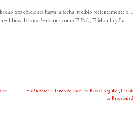
 hecho tres ediciones hasta la fecha, recibió recientemente el
jores libros del año de diarios como El País, El Mundo y La
Siguiente:
a de
‘Visión desde el fondo del mar’, de Rafael Argullol, Premi
de Barcelona 