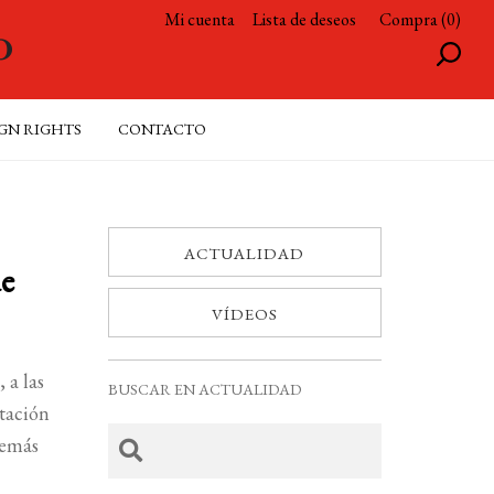
Mi cuenta
Lista de deseos
Compra (0)
GN RIGHTS
CONTACTO
ACTUALIDAD
de
VÍDEOS
 a las
BUSCAR EN ACTUALIDAD
ntación
demás